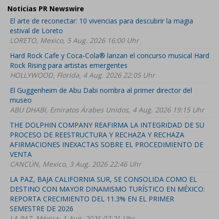
Noticias PR Newswire
El arte de reconectar: 10 vivencias para descubrir la magia
estival de Loreto
LORETO, Mexico, 5 Aug. 2026 16:00 Uhr
Hard Rock Cafe y Coca-Cola® lanzan el concurso musical Hard
Rock Rising para artistas emergentes
HOLLYWOOD, Florida, 4 Aug. 2026 22:05 Uhr
El Guggenheim de Abu Dabi nombra al primer director del
museo
ABU DHABI, Emiratos Árabes Unidos, 4 Aug. 2026 19:15 Uhr
THE DOLPHIN COMPANY REAFIRMA LA INTEGRIDAD DE SU
PROCESO DE REESTRUCTURA Y RECHAZA Y RECHAZA
AFIRMACIONES INEXACTAS SOBRE EL PROCEDIMIENTO DE
VENTA
CANCÚN, Mexico, 3 Aug. 2026 22:46 Uhr
LA PAZ, BAJA CALIFORNIA SUR, SE CONSOLIDA COMO EL
DESTINO CON MAYOR DINAMISMO TURÍSTICO EN MÉXICO:
REPORTA CRECIMIENTO DEL 11.3% EN EL PRIMER
SEMESTRE DE 2026
LA PAZ, México, 1 Aug. 2026 02:21 Uhr