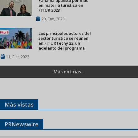
Panamá apuesta por más
en materia turística en
FITUR 2023
20, Ene, 2023
Los principales actores del
sector turístico se reúnen
en FITURTechy 23: un
adelanto del programa
11, Ene, 2023
Más noticias...
Más vistas
PRNewswire