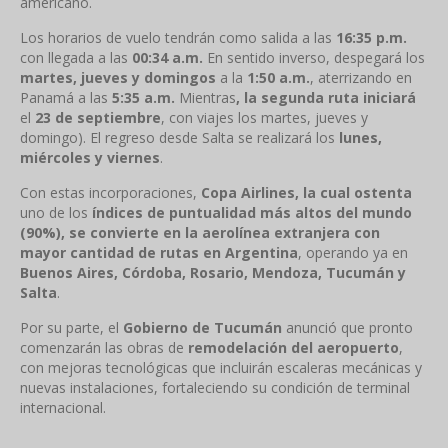
americano.
Los horarios de vuelo tendrán como salida a las
16:35 p.m.
con llegada a las
00:34 a.m.
En sentido inverso, despegará los
martes, jueves y domingos
a la
1:50 a.m.
, aterrizando en
Panamá a las
5:35 a.m.
Mientras
, la segunda ruta iniciará
el
23 de septiembre
, con viajes los martes, jueves y
domingo). El regreso desde Salta se realizará los
lunes,
miércoles y viernes
.
Con estas incorporaciones,
Copa Airlines, la cual ostenta
uno de los
índices de puntualidad más altos del mundo
(90%), se convierte en la aerolínea extranjera con
mayor cantidad de rutas en Argentina
, operando ya en
Buenos Aires, Córdoba, Rosario, Mendoza, Tucumán y
Salta
.
Por su parte, el
Gobierno de Tucumán
anunció que pronto
comenzarán las obras de
remodelación del aeropuerto
,
con mejoras tecnológicas que incluirán escaleras mecánicas y
nuevas instalaciones, fortaleciendo su condición de terminal
internacional.