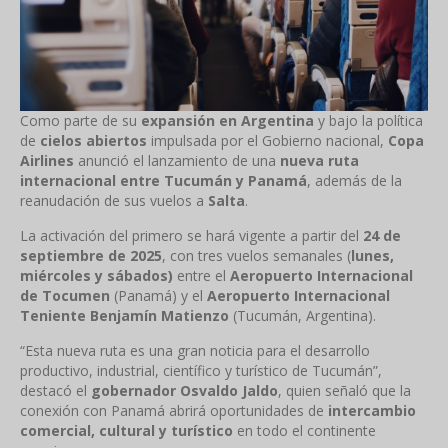
Como parte de su
expansión en Argentina
y bajo la política
de
cielos abiertos
impulsada por el Gobierno nacional,
Copa
Airlines
anunció el lanzamiento de una
nueva ruta
internacional entre Tucumán y Panamá
, además de la
reanudación de sus vuelos a
Salta
.
La activación del primero se hará vigente a partir del
24 de
septiembre de 2025
, con tres vuelos semanales (
lunes,
miércoles y sábados)
entre el
Aeropuerto Internacional
de Tocumen
(Panamá) y el
Aeropuerto Internacional
Teniente Benjamín Matienzo
(Tucumán, Argentina).
“
Esta nueva ruta es una gran noticia para el desarrollo
productivo, industrial, científico y turístico de Tucumán”,
destacó el
gobernador Osvaldo Jaldo
, quien señaló que la
conexión con Panamá abrirá oportunidades de
intercambio
comercial, cultural y turístico
en todo el continente