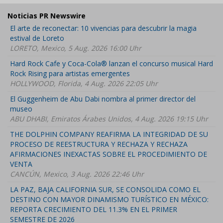
Noticias PR Newswire
El arte de reconectar: 10 vivencias para descubrir la magia
estival de Loreto
LORETO, Mexico, 5 Aug. 2026 16:00 Uhr
Hard Rock Cafe y Coca-Cola® lanzan el concurso musical Hard
Rock Rising para artistas emergentes
HOLLYWOOD, Florida, 4 Aug. 2026 22:05 Uhr
El Guggenheim de Abu Dabi nombra al primer director del
museo
ABU DHABI, Emiratos Árabes Unidos, 4 Aug. 2026 19:15 Uhr
THE DOLPHIN COMPANY REAFIRMA LA INTEGRIDAD DE SU
PROCESO DE REESTRUCTURA Y RECHAZA Y RECHAZA
AFIRMACIONES INEXACTAS SOBRE EL PROCEDIMIENTO DE
VENTA
CANCÚN, Mexico, 3 Aug. 2026 22:46 Uhr
LA PAZ, BAJA CALIFORNIA SUR, SE CONSOLIDA COMO EL
DESTINO CON MAYOR DINAMISMO TURÍSTICO EN MÉXICO:
REPORTA CRECIMIENTO DEL 11.3% EN EL PRIMER
SEMESTRE DE 2026