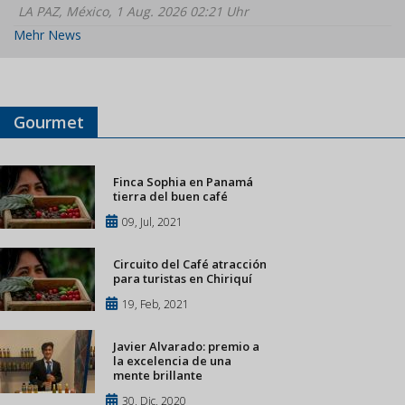
LA PAZ, México, 1 Aug. 2026 02:21 Uhr
Mehr News
Gourmet
Finca Sophia en Panamá
tierra del buen café
09, Jul, 2021
Circuito del Café atracción
para turistas en Chiriquí
19, Feb, 2021
Javier Alvarado: premio a
la excelencia de una
mente brillante
30, Dic, 2020