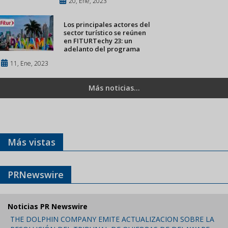
20, Ene, 2023
Los principales actores del
sector turístico se reúnen
en FITURTechy 23: un
adelanto del programa
11, Ene, 2023
Más noticias...
Más vistas
PRNewswire
Noticias PR Newswire
THE DOLPHIN COMPANY EMITE ACTUALIZACION SOBRE LA