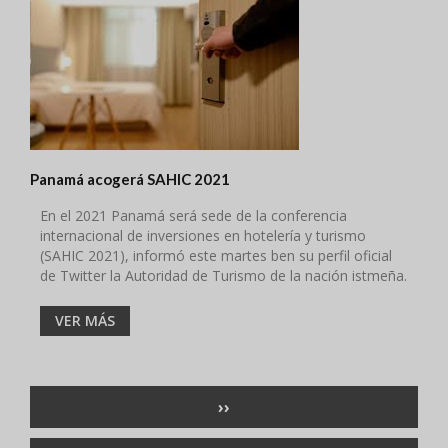
Panamá acogerá SAHIC 2021
En el 2021 Panamá será sede de la conferencia
internacional de inversiones en hotelería y turismo
(SAHIC 2021), informó este martes ben su perfil oficial
de Twitter la Autoridad de Turismo de la nación istmeña.
VER MÁS
Paginación
SIGUIENTE
››
PÁGINA