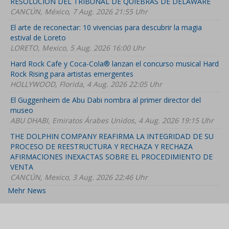
RESOLUCIÓN DEL TRIBUNAL DE QUIEBRAS DE DELAWARE
CANCÚN, México, 7 Aug. 2026 21:55 Uhr
El arte de reconectar: 10 vivencias para descubrir la magia
estival de Loreto
LORETO, Mexico, 5 Aug. 2026 16:00 Uhr
Hard Rock Cafe y Coca-Cola® lanzan el concurso musical Hard
Rock Rising para artistas emergentes
HOLLYWOOD, Florida, 4 Aug. 2026 22:05 Uhr
El Guggenheim de Abu Dabi nombra al primer director del
museo
ABU DHABI, Emiratos Árabes Unidos, 4 Aug. 2026 19:15 Uhr
THE DOLPHIN COMPANY REAFIRMA LA INTEGRIDAD DE SU
PROCESO DE REESTRUCTURA Y RECHAZA Y RECHAZA
AFIRMACIONES INEXACTAS SOBRE EL PROCEDIMIENTO DE
VENTA
CANCÚN, Mexico, 3 Aug. 2026 22:46 Uhr
Mehr News