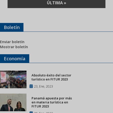
ÚLTIMA
ÚLTIMA »
PÁGINA
Boletín
Enviar boletín
Mostrar boletín
Economía
Absoluto éxito del sector
turístico en FITUR 2023
23, Ene, 2023
Panamá apuesta por más
en materia turística en
FITUR 2023