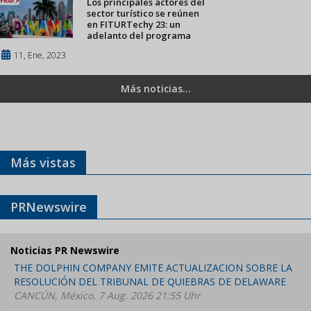
Los principales actores del
sector turístico se reúnen
en FITURTechy 23: un
adelanto del programa
11, Ene, 2023
Más noticias...
Más vistas
PRNewswire
Noticias PR Newswire
THE DOLPHIN COMPANY EMITE ACTUALIZACION SOBRE LA
RESOLUCIÓN DEL TRIBUNAL DE QUIEBRAS DE DELAWARE
CANCÚN, México, 7 Aug. 2026 21:55 Uhr