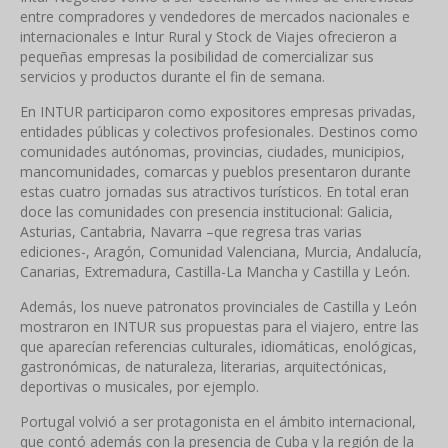
entre compradores y vendedores de mercados nacionales e
internacionales e Intur Rural y Stock de Viajes ofrecieron a
pequeñas empresas la posibilidad de comercializar sus
servicios y productos durante el fin de semana.
En INTUR participaron como expositores empresas privadas,
entidades públicas y colectivos profesionales. Destinos como
comunidades autónomas, provincias, ciudades, municipios,
mancomunidades, comarcas y pueblos presentaron durante
estas cuatro jornadas sus atractivos turísticos. En total eran
doce las comunidades con presencia institucional: Galicia,
Asturias, Cantabria, Navarra –que regresa tras varias
ediciones-, Aragón, Comunidad Valenciana, Murcia, Andalucía,
Canarias, Extremadura, Castilla-La Mancha y Castilla y León.
Además, los nueve patronatos provinciales de Castilla y León
mostraron en INTUR sus propuestas para el viajero, entre las
que aparecían referencias culturales, idiomáticas, enológicas,
gastronómicas, de naturaleza, literarias, arquitectónicas,
deportivas o musicales, por ejemplo.
Portugal volvió a ser protagonista en el ámbito internacional,
que contó además con la presencia de Cuba y la región de la