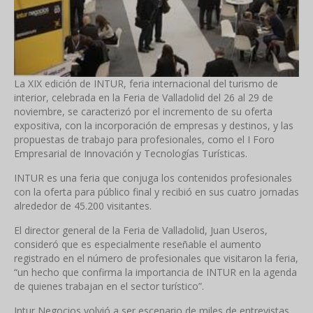
La XIX edición de INTUR, feria internacional del turismo de
interior, celebrada en la Feria de Valladolid del 26 al 29 de
noviembre, se caracterizó por el incremento de su oferta
expositiva, con la incorporación de empresas y destinos, y las
propuestas de trabajo para profesionales, como el I Foro
Empresarial de Innovación y Tecnologías Turísticas.
INTUR es una feria que conjuga los contenidos profesionales
con la oferta para público final y recibió en sus cuatro jornadas
alrededor de 45.200 visitantes.
El director general de la Feria de Valladolid, Juan Useros,
consideró que es especialmente reseñable el aumento
registrado en el número de profesionales que visitaron la feria,
“un hecho que confirma la importancia de INTUR en la agenda
de quienes trabajan en el sector turístico”.
Intur Negocios volvió a ser escenario de miles de entrevistas