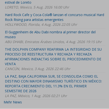
estival de Loreto
LORETO, Mexico, 5 Aug. 2026 16:00 Uhr
Hard Rock Cafe y Coca-Cola® lanzan el concurso musical Hard
Rock Rising para artistas emergentes
HOLLYWOOD, Florida, 4 Aug. 2026 22:05 Uhr
El Guggenheim de Abu Dabi nombra al primer director del
museo
ABU DHABI, Emiratos Árabes Unidos, 4 Aug. 2026 19:15 Uhr
THE DOLPHIN COMPANY REAFIRMA LA INTEGRIDAD DE SU
PROCESO DE REESTRUCTURA Y RECHAZA Y RECHAZA
AFIRMACIONES INEXACTAS SOBRE EL PROCEDIMIENTO DE
VENTA
CANCÚN, Mexico, 3 Aug. 2026 22:46 Uhr
LA PAZ, BAJA CALIFORNIA SUR, SE CONSOLIDA COMO EL
DESTINO CON MAYOR DINAMISMO TURÍSTICO EN MÉXICO:
REPORTA CRECIMIENTO DEL 11.3% EN EL PRIMER
SEMESTRE DE 2026
LA PAZ, México, 1 Aug. 2026 02:21 Uhr
Mehr News