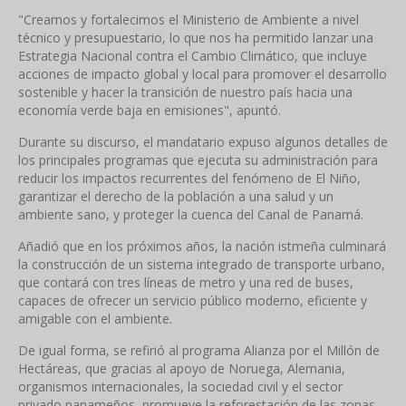
"Creamos y fortalecimos el Ministerio de Ambiente a nivel
técnico y presupuestario, lo que nos ha permitido lanzar una
Estrategia Nacional contra el Cambio Climático, que incluye
acciones de impacto global y local para promover el desarrollo
sostenible y hacer la transición de nuestro país hacia una
economía verde baja en emisiones", apuntó.
Durante su discurso, el mandatario expuso algunos detalles de
los principales programas que ejecuta su administración para
reducir los impactos recurrentes del fenómeno de El Niño,
garantizar el derecho de la población a una salud y un
ambiente sano, y proteger la cuenca del Canal de Panamá.
Añadió que en los próximos años, la nación istmeña culminará
la construcción de un sistema integrado de transporte urbano,
que contará con tres líneas de metro y una red de buses,
capaces de ofrecer un servicio público moderno, eficiente y
amigable con el ambiente.
De igual forma, se refirió al programa Alianza por el Millón de
Hectáreas, que gracias al apoyo de Noruega, Alemania,
organismos internacionales, la sociedad civil y el sector
privado panameños, promueve la reforestación de las zonas