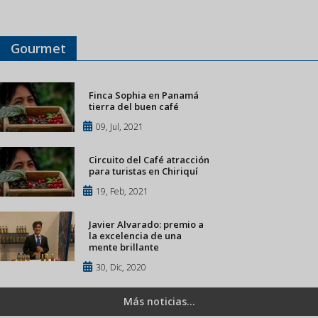
Gourmet
Finca Sophia en Panamá
tierra del buen café
09, Jul, 2021
Circuito del Café atracción
para turistas en Chiriquí
19, Feb, 2021
Javier Alvarado: premio a
la excelencia de una
mente brillante
30, Dic, 2020
Más noticias...