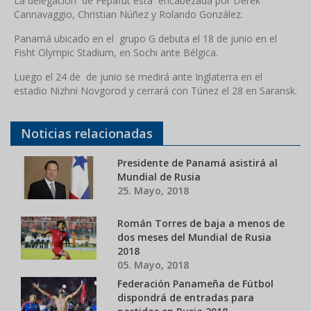
La delegación de Fepafut esta encabezada por Derek
Cannavaggio, Christian Núñez y Rolando González.
Panamá ubicado en el grupo G debuta el 18 de junio en el
Fisht Olympic Stadium, en Sochi ante Bélgica.
Luego el 24 de de junio se medirá ante Inglaterra en el
estadio Nizhni Novgorod y cerrará con Túnez el 28 en Saransk.
Noticias relacionadas
Presidente de Panamá asistirá al
Mundial de Rusia
25. Mayo, 2018
Román Torres de baja a menos de
dos meses del Mundial de Rusia
2018
05. Mayo, 2018
Federación Panameña de Fútbol
dispondrá de entradas para