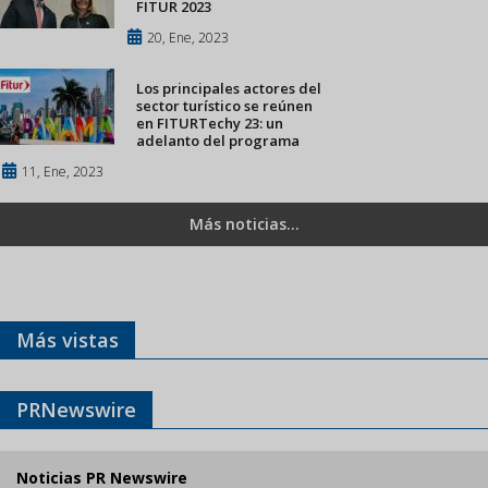
FITUR 2023
20, Ene, 2023
Los principales actores del
sector turístico se reúnen
en FITURTechy 23: un
adelanto del programa
11, Ene, 2023
Más noticias...
Más vistas
PRNewswire
Noticias PR Newswire