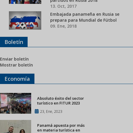
partidos en Rusia 2018
13. Oct, 2017
Embajada panameña en Rusia se
prepara para Mundial de Fútbol
09. Ene, 2018
Boletín
Enviar boletín
Mostrar boletín
Economía
Absoluto éxito del sector
turístico en FITUR 2023
23, Ene, 2023
Panamá apuesta por más
en materia turística en