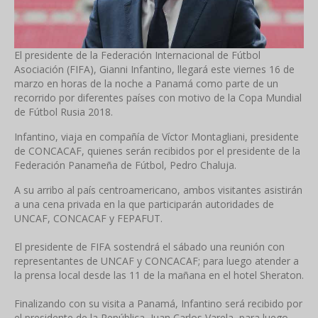
El presidente de la Federación Internacional de Fútbol
Asociación (FIFA), Gianni Infantino, llegará este viernes 16 de
marzo en horas de la noche a Panamá como parte de un
recorrido por diferentes países con motivo de la Copa Mundial
de Fútbol Rusia 2018.
Infantino, viaja en compañía de Víctor Montagliani, presidente
de CONCACAF, quienes serán recibidos por el presidente de la
Federación Panameña de Fútbol, Pedro Chaluja.
A su arribo al país centroamericano, ambos visitantes asistirán
a una cena privada en la que participarán autoridades de
UNCAF, CONCACAF y FEPAFUT.
El presidente de FIFA sostendrá el sábado una reunión con
representantes de UNCAF y CONCACAF; para luego atender a
la prensa local desde las 11 de la mañana en el hotel Sheraton.
Finalizando con su visita a Panamá, Infantino será recibido por
el presidente de la República, Juan Carlos Varela, para luego