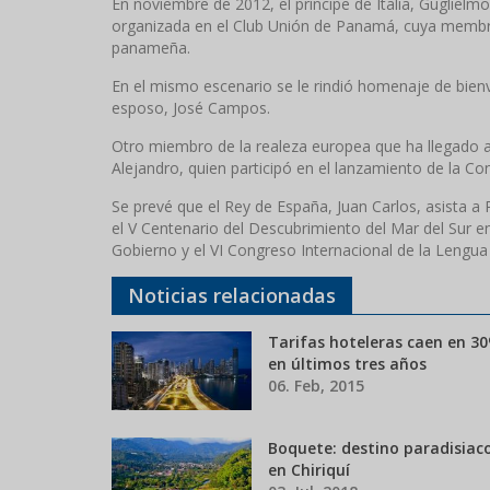
En noviembre de 2012, el príncipe de Italia, Guglielm
organizada en el Club Unión de Panamá, cuya membre
panameña.
En el mismo escenario se le rindió homenaje de bien
esposo, José Campos.
Otro miembro de la realeza europea que ha llegado 
Alejandro, quien participó en el lanzamiento de la 
Se prevé que el Rey de España, Juan Carlos, asista a
el V Centenario del Descubrimiento del Mar del Sur 
Gobierno y el VI Congreso Internacional de la Lengu
Noticias relacionadas
Tarifas hoteleras caen en 3
en últimos tres años
06. Feb, 2015
Boquete: destino paradisiac
en Chiriquí