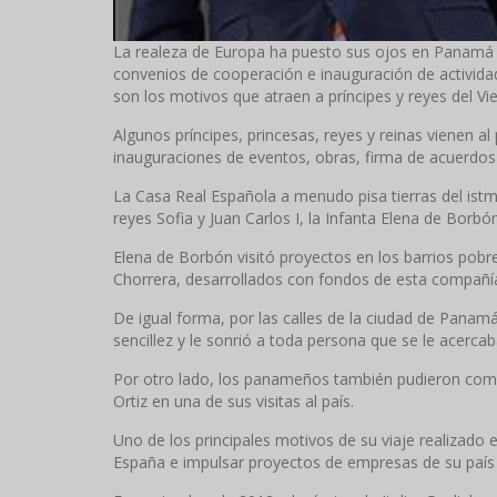
La realeza de Europa ha puesto sus ojos en Panamá co
convenios de cooperación e inauguración de actividad
son los motivos que atraen a príncipes y reyes del Vi
Algunos príncipes, princesas, reyes y reinas vienen al
inauguraciones de eventos, obras, firma de acuerdos
La Casa Real Española a menudo pisa tierras del istm
reyes Sofia y Juan Carlos I, la Infanta Elena de Borb
Elena de Borbón visitó proyectos en los barrios pobre
Chorrera, desarrollados con fondos de esta compañía
De igual forma, por las calles de la ciudad de Pana
sencillez y le sonrió a toda persona que se le acercab
Por otro lado, los panameños también pudieron compar
Ortiz en una de sus visitas al país.
Uno de los principales motivos de su viaje realizado 
España e impulsar proyectos de empresas de su país 