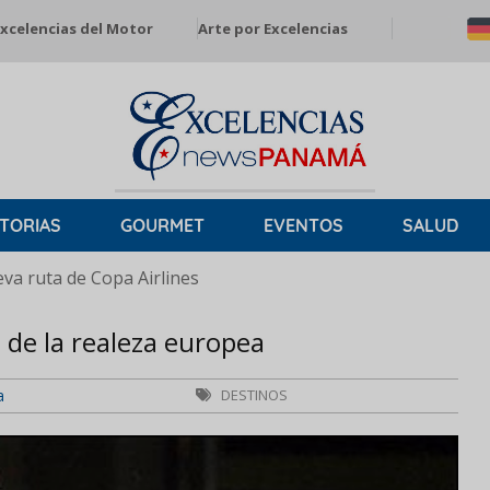
xcelencias del Motor
Arte por Excelencias
TORIAS
GOURMET
EVENTOS
SALUD
a ruta de Copa Airlines
 de la realeza europea
a
DESTINOS