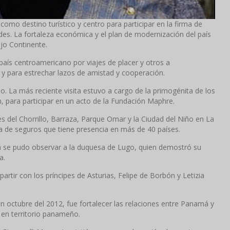
mo destino turístico y centro para participar en la firma de
es. La fortaleza económica y el plan de modernización del país
ejo Continente.
 país centroamericano por viajes de placer y otros a
 y para estrechar lazos de amistad y cooperación.
o. La más reciente visita estuvo a cargo de la primogénita de los
ón, para participar en un acto de la Fundación Maphre.
s del Chorrillo, Barraza, Parque Omar y la Ciudad del Niño en La
 de seguros que tiene presencia en más de 40 países.
má se pudo observar a la duquesa de Lugo, quien demostró su
a.
tir con los príncipes de Asturias, Felipe de Borbón y Letizia
en octubre del 2012, fue fortalecer las relaciones entre Panamá y
en territorio panameño.