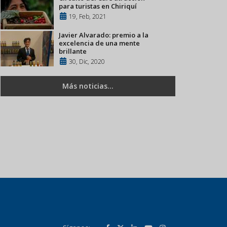
para turistas en Chiriquí
19, Feb, 2021
Javier Alvarado: premio a la
excelencia de una mente
brillante
30, Dic, 2020
Más noticias...