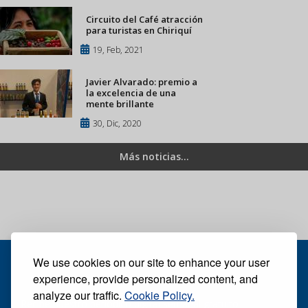
Circuito del Café atracción
para turistas en Chiriquí
19, Feb, 2021
Javier Alvarado: premio a
la excelencia de una
mente brillante
30, Dic, 2020
Más noticias...
We use cookies on our site to enhance your user
experience, provide personalized content, and
analyze our traffic.
Cookie Policy.
Recibe nuestro periódico digital semanal gratuito