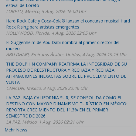
estival de Loreto
LORETO, Mexico, 5 Aug. 2026 16:00 Uhr
Hard Rock Cafe y Coca-Cola® lanzan el concurso musical Hard
Rock Rising para artistas emergentes
HOLLYWOOD, Florida, 4 Aug. 2026 22:05 Uhr
El Guggenheim de Abu Dabi nombra al primer director del
museo
ABU DHABI, Emiratos Árabes Unidos, 4 Aug. 2026 19:15 Uhr
THE DOLPHIN COMPANY REAFIRMA LA INTEGRIDAD DE SU
PROCESO DE REESTRUCTURA Y RECHAZA Y RECHAZA
AFIRMACIONES INEXACTAS SOBRE EL PROCEDIMIENTO DE
VENTA
CANCÚN, Mexico, 3 Aug. 2026 22:46 Uhr
LA PAZ, BAJA CALIFORNIA SUR, SE CONSOLIDA COMO EL
DESTINO CON MAYOR DINAMISMO TURÍSTICO EN MÉXICO:
REPORTA CRECIMIENTO DEL 11.3% EN EL PRIMER
SEMESTRE DE 2026
LA PAZ, México, 1 Aug. 2026 02:21 Uhr
Mehr News