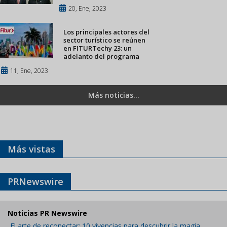
20, Ene, 2023
Los principales actores del
sector turístico se reúnen
en FITURTechy 23: un
adelanto del programa
11, Ene, 2023
Más noticias...
Más vistas
PRNewswire
Noticias PR Newswire
El arte de reconectar: 10 vivencias para descubrir la magia