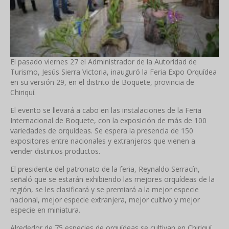
El pasado viernes 27 el Administrador de la Autoridad de
Turismo, Jesús Sierra Victoria, inauguró la Feria Expo Orquídea
en su versión 29, en el distrito de Boquete, provincia de
Chiriquí.
El evento se llevará a cabo en las instalaciones de la Feria
Internacional de Boquete, con la exposición de más de 100
variedades de orquídeas. Se espera la presencia de 150
expositores entre nacionales y extranjeros que vienen a
vender distintos productos.
El presidente del patronato de la feria, Reynaldo Serracín,
señaló que se estarán exhibiendo las mejores orquídeas de la
región, se les clasificará y se premiará a la mejor especie
nacional, mejor especie extranjera, mejor cultivo y mejor
especie en miniatura.
Alrededor de 75 especies de orquídeas se cultivan en Chiriquí.