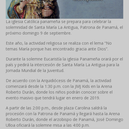
La iglesia Católica panameña se prepara para celebrar la
solemnidad de Santa María La Antigua, Patrona de Panamá, el
próximo domingo 9 de septiembre.
Este año, la actividad religiosa se realiza con el lema “No
temas María porque has encontrado gracia ante Dios”.
Durante la solemne Eucaristía la iglesia Panameña orará por el
país y pedirá la intercesión de Santa María La Antigua para la
Jornada Mundial de la Juventud.
De acuerdo con la Arquidiócesis de Panamá, la actividad
comenzará desde la 1:30 p.m. con la JMJ Kids en la Arena
Roberto Durán, donde los niños podrán conocer sobre el
evento masivo que tendrá lugar en enero de 2019.
A partir de las 2:00 p.m., desde plaza Carolina saldrá la
procesión con la Patrona de Panamá y llegará hasta la Arena
Roberto Durán, donde el arzobispo de Panamá, José Domingo
Ulloa oficiará la solemne misa a las 4:00 p.m.