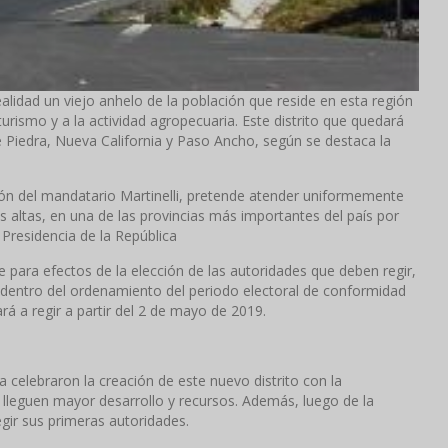
ealidad un viejo anhelo de la población que reside en esta región
turismo y a la actividad agropecuaria. Este distrito que quedará
 Piedra, Nueva California y Paso Ancho, según se destaca la
n del mandatario Martinelli, pretende atender uniformemente
s altas, en una de las provincias más importantes del país por
 Presidencia de la República
 para efectos de la elección de las autoridades que deben regir,
rá dentro del ordenamiento del periodo electoral de conformidad
rá a regir a partir del 2 de mayo de 2019.
ea celebraron la creación de este nuevo distrito con la
 lleguen mayor desarrollo y recursos. Además, luego de la
egir sus primeras autoridades.