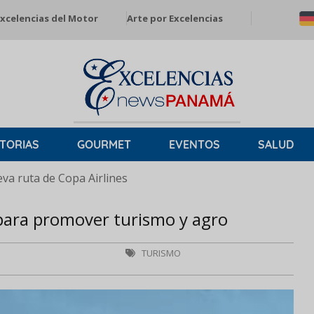
xcelencias del Motor
Arte por Excelencias
TORIAS
GOURMET
EVENTOS
SALUD
a ruta de Copa Airlines
s para promover turismo y agro
TURISMO