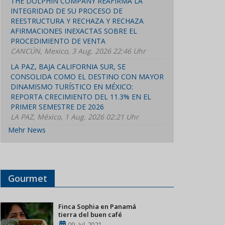
THE DOLPHIN COMPANY REAFIRMA LA
INTEGRIDAD DE SU PROCESO DE
REESTRUCTURA Y RECHAZA Y RECHAZA
AFIRMACIONES INEXACTAS SOBRE EL
PROCEDIMIENTO DE VENTA
CANCÚN, Mexico, 3 Aug. 2026 22:46 Uhr
LA PAZ, BAJA CALIFORNIA SUR, SE
CONSOLIDA COMO EL DESTINO CON MAYOR
DINAMISMO TURÍSTICO EN MÉXICO:
REPORTA CRECIMIENTO DEL 11.3% EN EL
PRIMER SEMESTRE DE 2026
LA PAZ, México, 1 Aug. 2026 02:21 Uhr
Mehr News
Gourmet
Finca Sophia en Panamá
tierra del buen café
09, Jul, 2021