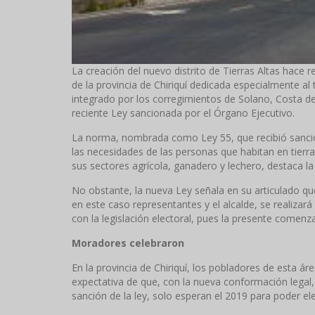
La creación del nuevo distrito de Tierras Altas hace r
de la provincia de Chiriquí dedicada especialmente al 
integrado por los corregimientos de Solano, Costa de
reciente Ley sancionada por el Órgano Ejecutivo.
La norma, nombrada como Ley 55, que recibió sanció
las necesidades de las personas que habitan en tierra
sus sectores agrícola, ganadero y lechero, destaca la
No obstante, la nueva Ley señala en su articulado que
en este caso representantes y el alcalde, se realiza
con la legislación electoral, pues la presente comenza
Moradores celebraron
En la provincia de Chiriquí, los pobladores de esta ár
expectativa de que, con la nueva conformación legal,
sanción de la ley, solo esperan el 2019 para poder el