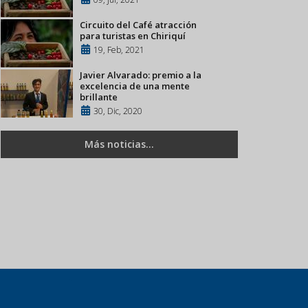
Circuito del Café atracción
para turistas en Chiriquí
19, Feb, 2021
Javier Alvarado: premio a la
excelencia de una mente
brillante
30, Dic, 2020
Más noticias...